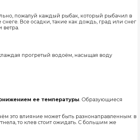
ельно, пожалуй каждый рыбак, который рыбачил в
неге. Все осадки, такие как дождь, град или снег
 ветра.
Охлаждая прогретый водоём, насыщая воду
онижением ее температуры
. Образующиеся
ичём это влияние может быть разнонаправленным: в
тнела, то клев стоит ожидать. С большим же