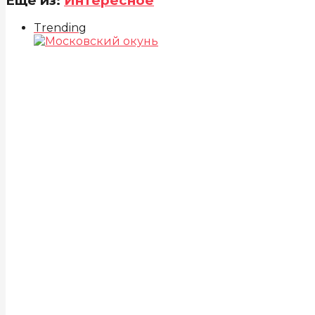
Еще из:
Интересное
Trending