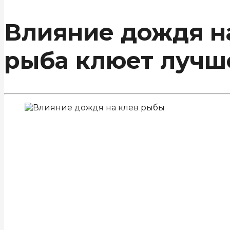
Влияние дождя н
рыба клюет лучш