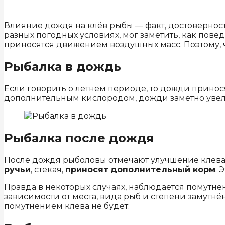
Влияние дождя на клёв рыбы — факт, достовернос
разных погодных условиях, мог заметить, как пове
приносятся движением воздушных масс. Поэтому, 
Рыбалка в дождь
Если говорить о летнем периоде, то дожди прино
дополнительным кислородом, дожди заметно увел
Рыбалка после дождя
После дождя рыболовы отмечают улучшение клёва.
ручьи
, стекая,
приносят
дополнительный корм
. 
Правда в некоторых случаях, наблюдается помутне
зависимости от места, вида рыб и степени замутнё
помутнением клева не будет.