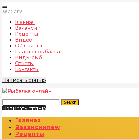
sections
Главная
Вакансии
Рецепты
Видео
OZ Снасти
Платная рыбалка
Виды рыб
Отчеты
Контакты
Написать статью
Search
Написать статью
Главная
Вакансии
New
Рецепты