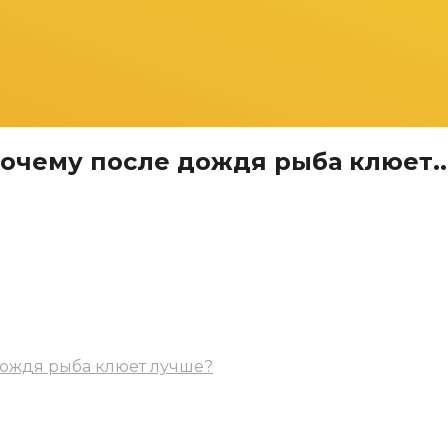
очему после дождя рыба клюет..
дождя рыба клюет лучше?