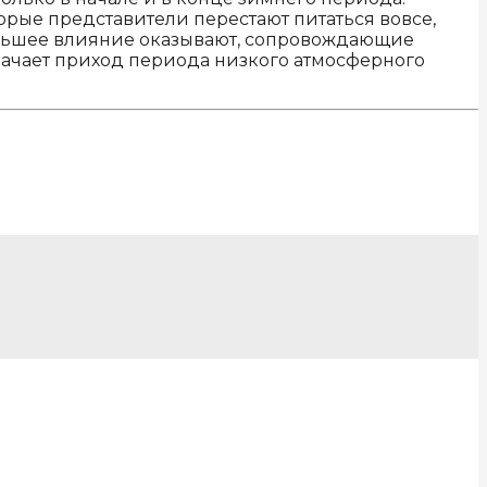
орые представители перестают питаться вовсе,
большее влияние оказывают, сопровождающие
значает приход периода низкого атмосферного