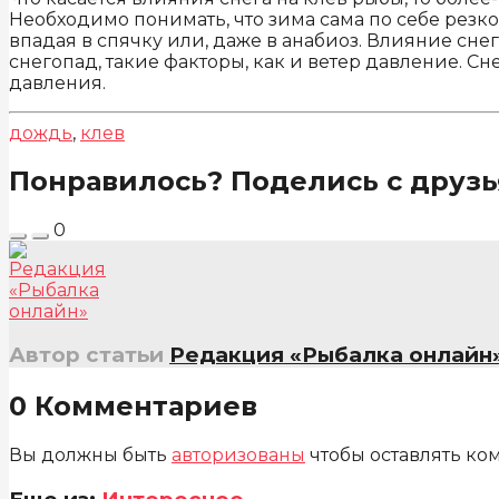
Необходимо понимать, что зима сама по себе резк
впадая в спячку или, даже в анабиоз. Влияние сн
снегопад, такие факторы, как и ветер давление. 
давления.
дождь
,
клев
Понравилось? Поделись с друзь
0
Автор статьи
Редакция «Рыбалка онлайн
0 Комментариев
Вы должны быть
авторизованы
чтобы оставлять ко