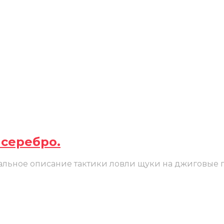
 серебро.
етальное описание тактики ловли щуки на джиговые 