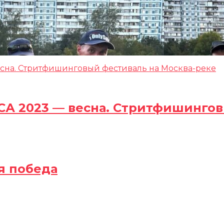
СА 2023 — весна. Стритфишингов
я победа