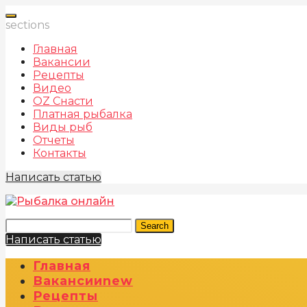
sections
Главная
Вакансии
Рецепты
Видео
OZ Снасти
Платная рыбалка
Виды рыб
Отчеты
Контакты
Написать статью
Search
Написать статью
Главная
Вакансии
New
Рецепты