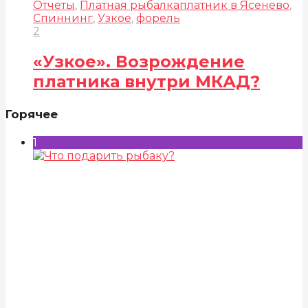
Отчеты
,
Платная рыбалка
платник в Ясенево
,
Спиннинг
,
Узкое
,
форель
2
«Узкое». Возрождение
платника внутри МКАД?
Горячее
1