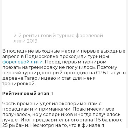
2-й рейтинговый турнир форелевой
лиги 2019
В последние выходные марта и первые выходные
апреля в Подмосковье проходили турниры
форелевой лиги
. Перед первым турниром
поехать на тренировку не получилось. Поэтому
первый турнир, который проходил на СРБ Парус в
деревне Татаринцево и стал для меня
тренировкой.
Рейтинговый этап 1
Часть времени уделил экспериментам с
проводками и приманками. Практически все
получалось, но у соперников иногда получалось
лучше.. Итог предварительного этапа 11.5 баллов с
25 рыбами. Несмотря на то, что в финале я