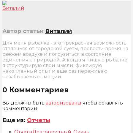
Автор статьи
Виталий
Для меня рыбалка - это прекрасная возможность
отвлечься от городской суеты, провести время на
свежем воздухе и погрузиться в состояние
единения с природой. А когда я пишу о рыбалке,
я структурирую свои мысли, фиксирую
накопленный опыт и еще раз переживаю
незабываемые эмоции.
0 Комментариев
Вы должны быть
авторизованы
чтобы оставлять
комментарии.
Еще из:
Отчеты
Отчеты
Долгопрудный
,
Окунь