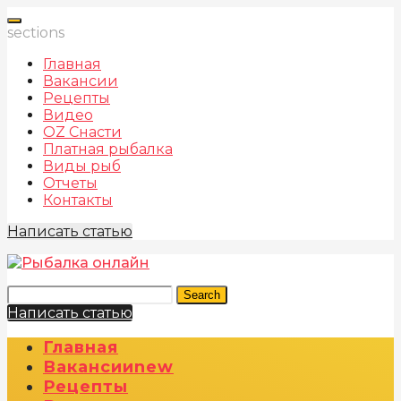
sections
Главная
Вакансии
Рецепты
Видео
OZ Снасти
Платная рыбалка
Виды рыб
Отчеты
Контакты
Написать статью
Search
Написать статью
Главная
Вакансии
New
Рецепты