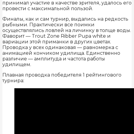
принимал участие в качестве зрителя, удалось его
провести с максимальной пользой.
Финалы, как и сам турнир, выдались на редкость
рыбными. Практически все поимки
осуществлялись ловлей на личинку в толще воды.
Фаворит — Trout Zone Ribber Pupa white и
вариации этой приманки в других цветах.
Проводка у всех одинаковая — равномерка с
анимацией кончиком удилища. Единственно
различие — амплитуда и частота работы
удилищем.
Плавная проводка победителя 1 рейтингового
турнира: