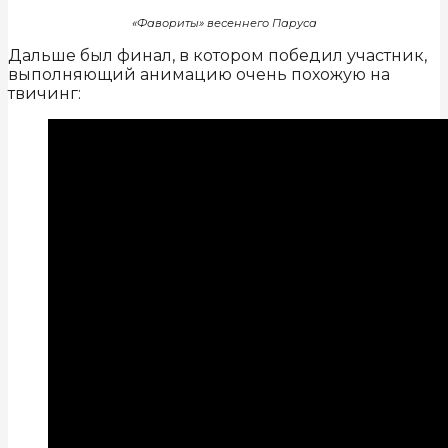
«Фавориты» весеннего Паруса
Дальше был финал, в котором победил участник,
выполняющий анимацию очень похожую на
твичинг: