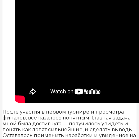
После участия в первом турнире и просмотра
финалов, все казалось понятным. Главная задача
мной была достигнута — получилось увидеть и
понять как ловят сильнейшие, и сделать выводы.
Оставалось применить наработки и увиденное на