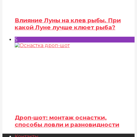
Влияние Луны на клев рыбы. При
какой Луне лучше клюет рыба?
5
Дроп-шот: монтаж оснастки,
способы ловли и разновидности
Контакты