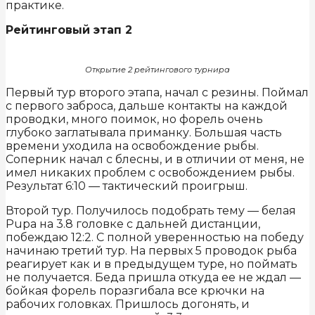
практике.
Рейтинговый этап 2
Открытие 2 рейтингового турнира
Первый тур второго этапа, начал с резины. Поймал
с первого заброса, дальше контакты на каждой
проводки, много поимок, но форель очень
глубоко заглатывала приманку. Большая часть
времени уходила на освобождение рыбы.
Соперник начал с блесны, и в отличии от меня, не
имел никаких проблем с освобождением рыбы.
Результат 6:10 — тактический проигрыш.
Второй тур. Получилось подобрать тему — белая
Pupa на 3.8 головке с дальней дистанции,
побеждаю 12:2. С полной уверенностью на победу
начинаю третий тур. На первых 5 проводок рыба
реагирует как и в предыдущем туре, но поймать
не получается. Беда пришла откуда ее не ждал —
бойкая форель поразгибала все крючки на
рабочих головках. Пришлось догонять, и