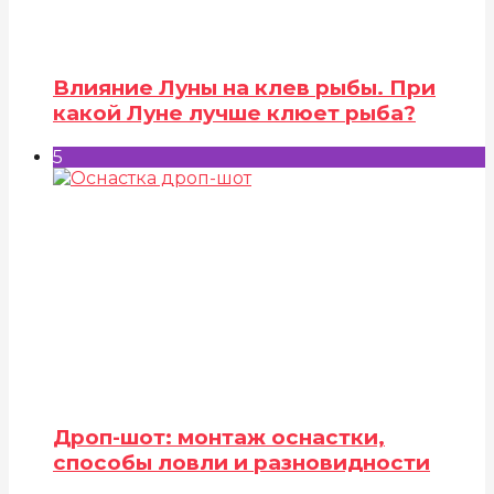
Влияние Луны на клев рыбы. При
какой Луне лучше клюет рыба?
5
Дроп-шот: монтаж оснастки,
способы ловли и разновидности