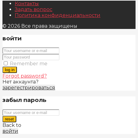
Контакты
Задать вопрос
Политика конфиденциальности
© 2026 Все права защищены
войти
Remember me
log in
Forgot password?
Нет аккаунта?
зарегестрироваться
забыл пароль
reset
Back to
войти