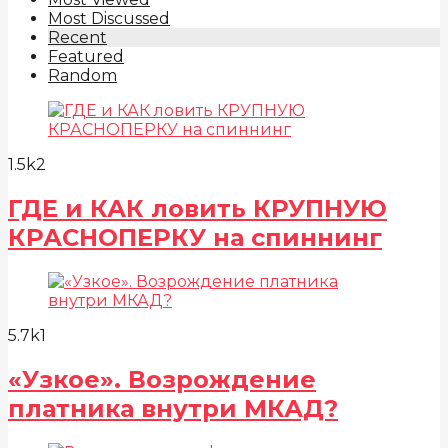
Most Discussed
Recent
Featured
Random
1.5k
2
ГДЕ и КАК ловить КРУПНУЮ
КРАСНОПЕРКУ на спиннинг
5.7k
1
«Узкое». Возрождение
платника внутри МКАД?