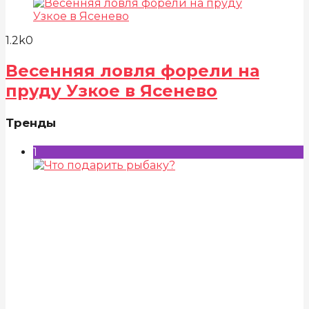
1.2k
0
Весенняя ловля форели на
пруду Узкое в Ясенево
Тренды
1