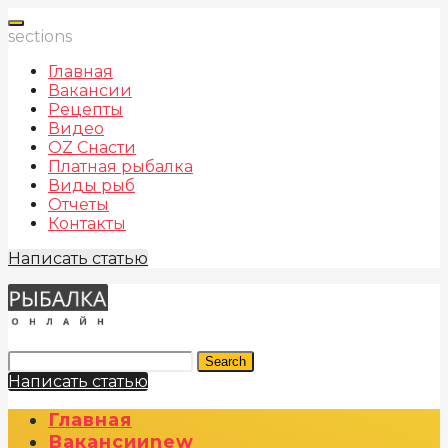
sections
Главная
Вакансии
Рецепты
Видео
OZ Снасти
Платная рыбалка
Виды рыб
Отчеты
Контакты
Написать статью
Search
Написать статью
Главная
Вакансии
New