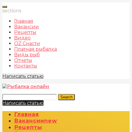
sections
Главная
Вакансии
Рецепты
Видео
OZ Снасти
Платная рыбалка
Виды рыб
Отчеты
Контакты
Написать статью
Search
Написать статью
Главная
Вакансии
New
Рецепты