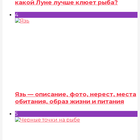
какой Луне лучше клюет рыба?
4
Язь — описание, фото, нерест, места
обитания, образ жизни и питания
5