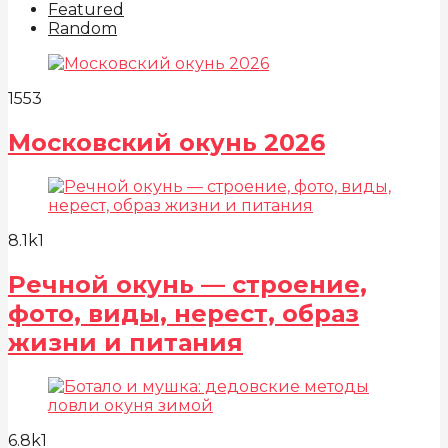
Featured
Random
155
3
Московский окунь 2026
8.1k
1
Речной окунь — строение,
фото, виды, нерест, образ
жизни и питания
6.8k
1