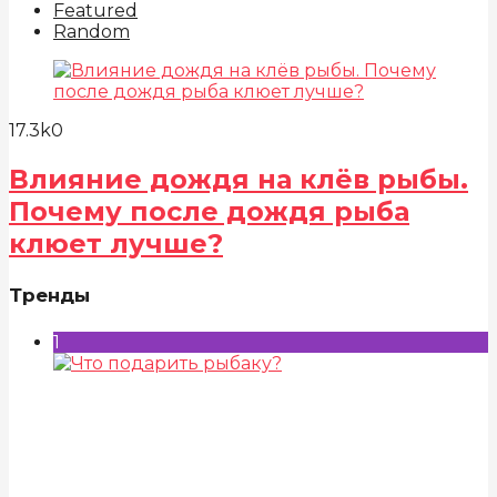
Featured
Random
17.3k
0
Влияние дождя на клёв рыбы.
Почему после дождя рыба
клюет лучше?
Тренды
1