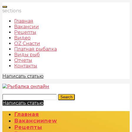
sections
Главная
Вакансии
Рецепты
Видео
OZ Снасти
Платная рыбалка
Виды рыб
Отчеты
Контакты
Написать статью
Search
Написать статью
Главная
Вакансии
New
Рецепты