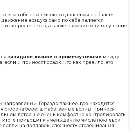
тся из области высокого давления в область
 движение воздуха само по себе является
 и скорость ветра, а также наличие или отсутствие
тся
западное
,
южное
и
промежуточные
между
, если и приносят осадки, то как правило, это
 направлении. Гораздо важнее, где находится
я сторона берега. Набегаемые волны, приносят
сильном ветре, не очень комфортно контролировать
ом итоге приводит к уменьшению числа поклёвок.
е ловли на поплавок, сложность отслеживания