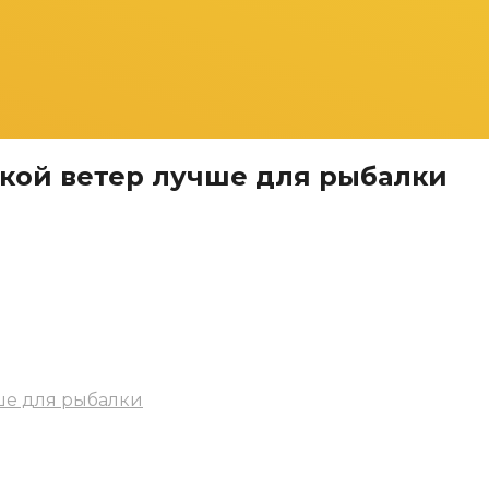
акой ветер лучше для рыбалки
чше для рыбалки