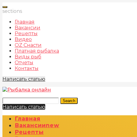
sections
Главная
Вакансии
Рецепты
Видео
OZ Снасти
Платная рыбалка
Виды рыб
Отчеты
Контакты
Написать статью
Search
Написать статью
Главная
Вакансии
New
Рецепты