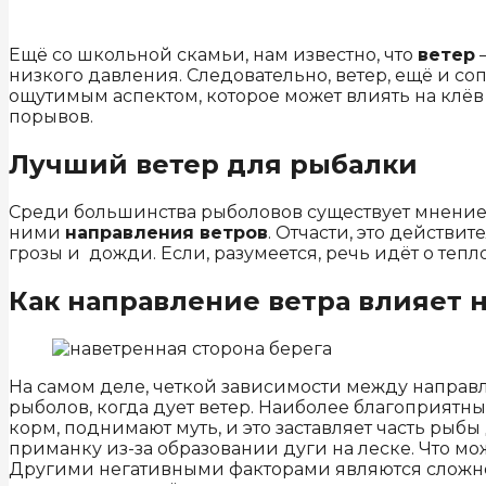
Ещё со школьной скамьи, нам известно, что
ветер
—
низкого давления. Следовательно, ветер, ещё и с
ощутимым аспектом, которое может влиять на клёв 
порывов.
Лучший ветер для рыбалки
Среди большинства рыболовов существует мнение
ними
направления ветров
. Отчасти, это действи
грозы и дожди. Если, разумеется, речь идёт о теп
Как направление ветра влияет н
На самом деле, четкой зависимости между направл
рыболов, когда дует ветер. Наиболее благоприятн
корм, поднимают муть, и это заставляет часть рыб
приманку из-за образовании дуги на леске. Что м
Другими негативными факторами являются сложност