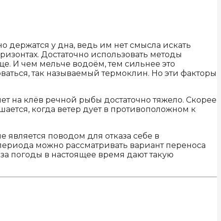
но держатся у дна, ведь им нет смысла искать
ризонтах. Достаточно использовать методы
ще. И чем мельче водоём, тем сильнее это
ваться, так называемый термоклин. Но эти факторы
ияет на клёв речной рыбы достаточно тяжело. Скорее
чшается, когда ветер дует в противоположном к
не является поводом для отказа себе в
 периода можно рассматривать вариант переноса
ноза погоды в настоящее время дают такую