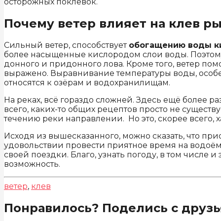
осторожных поклёвок.
Почему ветер влияет на клев р
Сильный ветер, способствует
обогащению воды к
более насыщенные кислородом слои воды. Поэтому 
донного и придонного лова. Кроме того, ветер пом
выражено. Выравнивание температуры воды, особен
относятся к озёрам и водохранилищам.
На реках, всё гораздо сложней. Здесь ещё более ра
всего, каких-то общих рецептов просто не существ
течению реки направлении. Но это, скорее всего, 
Исходя из вышесказанного, можно сказать, что прис
удовольствии провести приятное время на водоёме
своей поездки. Благо, узнать погоду, в том числе
возможность.
ветер
,
клев
Понравилось? Поделись с друзь