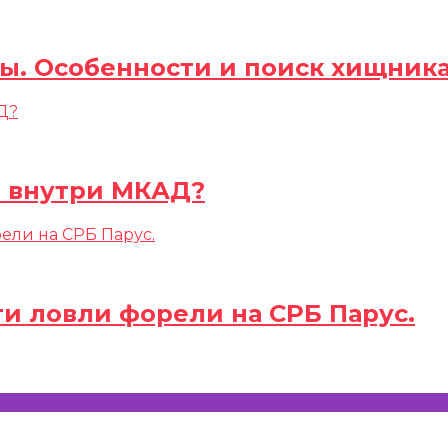
ы. Особенности и поиск хищника
а внутри МКАД?
и ловли форели на СРБ Парус.