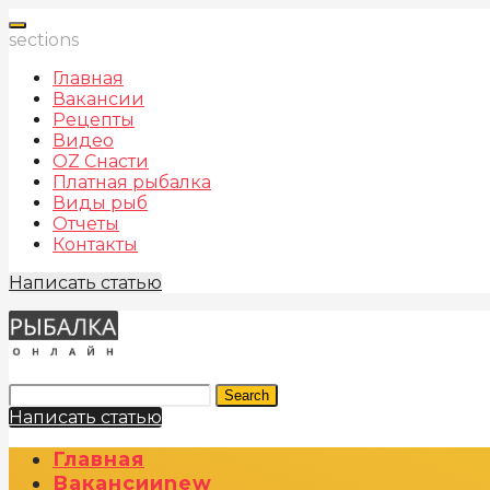
sections
Главная
Вакансии
Рецепты
Видео
OZ Снасти
Платная рыбалка
Виды рыб
Отчеты
Контакты
Написать статью
Search
Написать статью
Главная
Вакансии
New