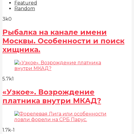
Featured
Random
3k
0
Рыбалка на канале имени
Москвы. Особенности и поиск
хищника.
5.7k
1
«Узкое». Возрождение
платника внутри МКАД?
1.7k
-1