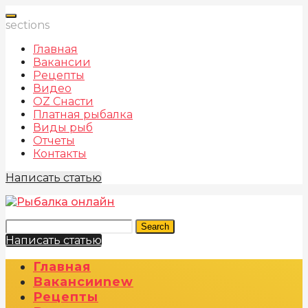
sections
Главная
Вакансии
Рецепты
Видео
OZ Снасти
Платная рыбалка
Виды рыб
Отчеты
Контакты
Написать статью
Search
Написать статью
Главная
Вакансии
New
Рецепты