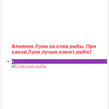
Влияние Луны на клев рыбы. При
какой Луне лучше клюет рыба?
4