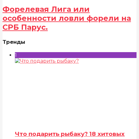
Форелевая Лига или
особенности ловли форели на
СРБ Парус.
Тренды
1
Что подарить рыбаку? 18 хитовых