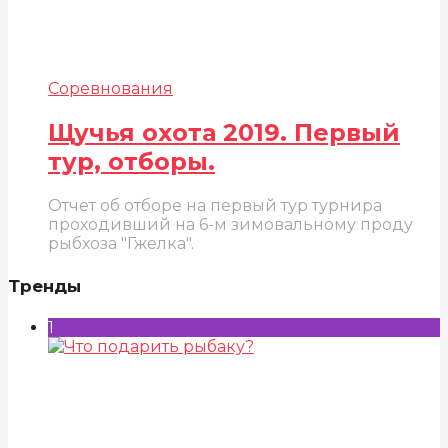
Соревнования
Щучья охота 2019. Первый
тур, отборы.
Отчет об отборе на первый тур турнира
проходивший на 6-м зимовальному проду
рыбхоза "Гжелка".
Тренды
1