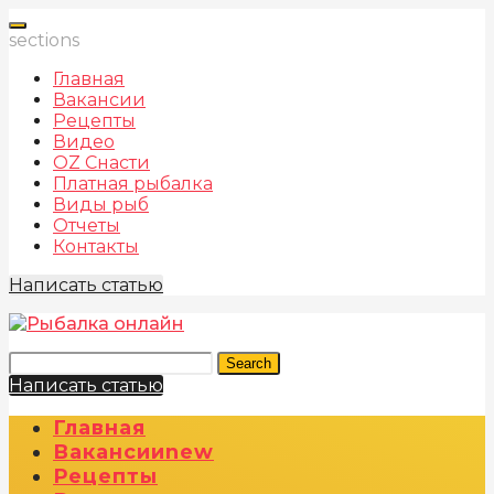
sections
Главная
Вакансии
Рецепты
Видео
OZ Снасти
Платная рыбалка
Виды рыб
Отчеты
Контакты
Написать статью
Search
Написать статью
Главная
Вакансии
New
Рецепты