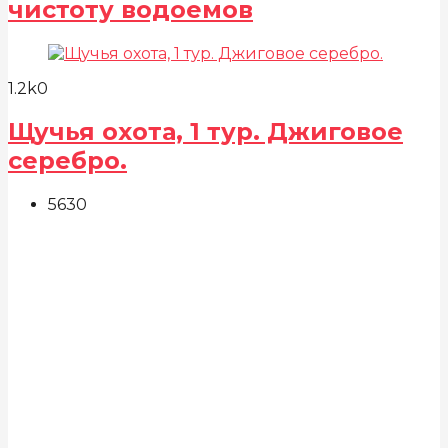
чистоту водоемов
1.2k
0
Щучья охота, 1 тур. Джиговое
серебро.
563
0