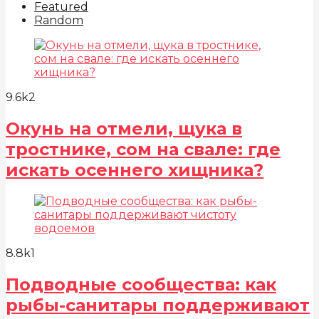
Featured
Random
9.6k
2
Окунь на отмели, щука в
тростнике, сом на свале: где
искать осеннего хищника?
8.8k
1
Подводные сообщества: как
рыбы-санитары поддерживают