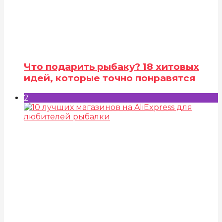
Что подарить рыбаку? 18 хитовых
идей, которые точно понравятся
2