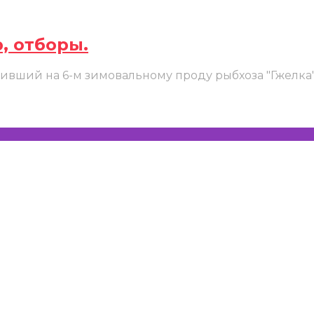
, отборы.
дивший на 6-м зимовальному проду рыбхоза "Гжелка"