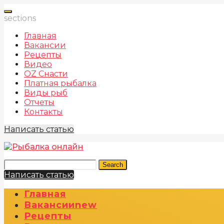
sections
Главная
Вакансии
Рецепты
Видео
OZ Снасти
Платная рыбалка
Виды рыб
Отчеты
Контакты
Написать статью
Search
Написать статью
Главная
Вакансии
New
Рецепты