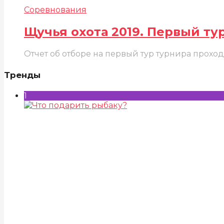
Соревнования
Щучья охота 2019. Первый тур
Отчет об отборе на первый тур турнира прохо
Тренды
1