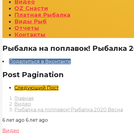
Видео
OZ Снасти
Платная Рыбалка
Виды Рыб
Отчеты
Контакты
Рыбалка на поплавок! Рыбалка 2
Поделиться в Вконтакте
Post Pagination
Следующий Пост
Главная
Видео
Рыбалка на поплавок! Рыбалка 2020 Весна
6 лет ago
6 лет ago
Видео