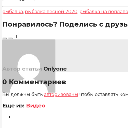
рыбалка
,
рыбалка весной 2020
,
рыбалка на поплав
Понравилось? Поделись с друзь
-1
Автор статьи
Onlyone
0 Комментариев
Вы должны быть
авторизованы
чтобы оставлять ко
Еще из:
Видео