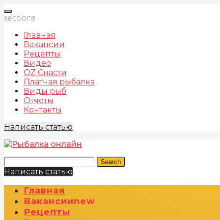
sections
Главная
Вакансии
Рецепты
Видео
OZ Снасти
Платная рыбалка
Виды рыб
Отчеты
Контакты
Написать статью
Search
Написать статью
Главная
Вакансии
New
Рецепты