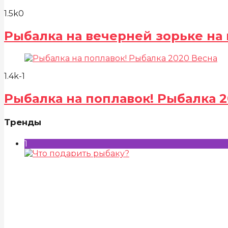
1.5k
0
Рыбалка на вечерней зорьке на 
1.4k
-1
Рыбалка на поплавок! Рыбалка 2
Тренды
1