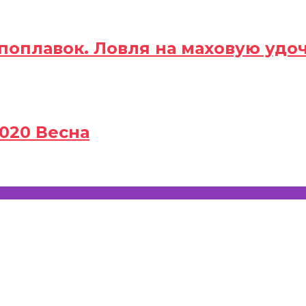
поплавок. Ловля на маховую удоч
020 Весна