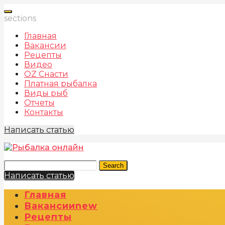
sections
Главная
Вакансии
Рецепты
Видео
OZ Снасти
Платная рыбалка
Виды рыб
Отчеты
Контакты
Написать статью
Search
Написать статью
Главная
Вакансии
New
Рецепты