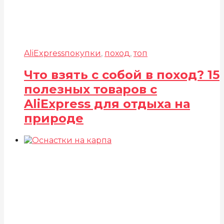
AliExpress
покупки
,
поход
,
топ
Что взять с собой в поход? 15
полезных товаров c
AliExpress для отдыха на
природе