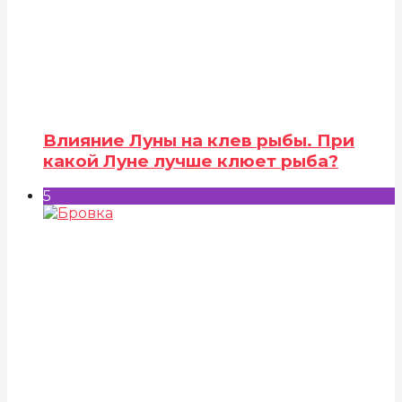
Влияние Луны на клев рыбы. При
какой Луне лучше клюет рыба?
5