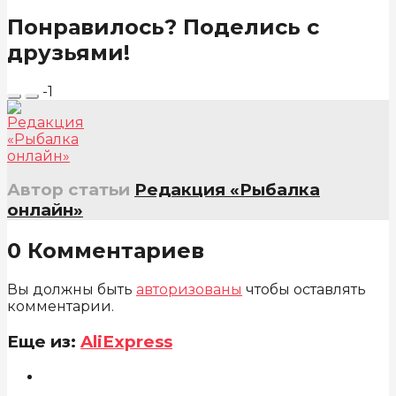
Понравилось? Поделись с
друзьями!
-1
Автор статьи
Редакция «Рыбалка
онлайн»
0 Комментариев
Вы должны быть
авторизованы
чтобы оставлять
комментарии.
Еще из:
AliExpress