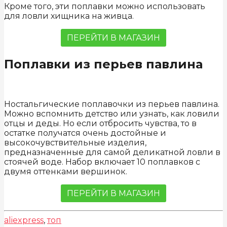
Кроме того, эти поплавки можно использовать
для ловли хищника на живца.
ПЕРЕЙТИ В МАГАЗИН
Поплавки из перьев павлина
Ностальгические поплавочки из перьев павлина.
Можно вспомнить детство или узнать, как ловили
отцы и деды. Но если отбросить чувства, то в
остатке получатся очень достойные и
высокочувствительные изделия,
предназначенные для самой деликатной ловли в
стоячей воде. Набор включает 10 поплавков с
двумя оттенками вершинок.
ПЕРЕЙТИ В МАГАЗИН
aliexpress
,
топ