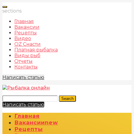
sections
Главная
Вакансии
Рецепты
Видео
OZ Снасти
Платная рыбалка
Виды рыб
Отчеты
Контакты
Написать статью
Search
Написать статью
Главная
Вакансии
New
Рецепты