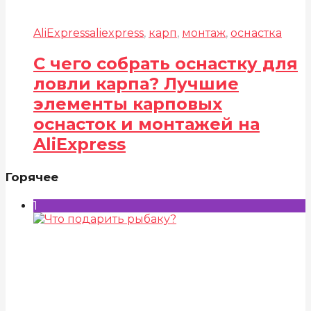
AliExpress
aliexpress
,
карп
,
монтаж
,
оснастка
С чего собрать оснастку для
ловли карпа? Лучшие
элементы карповых
оснасток и монтажей на
AliExpress
Горячее
1