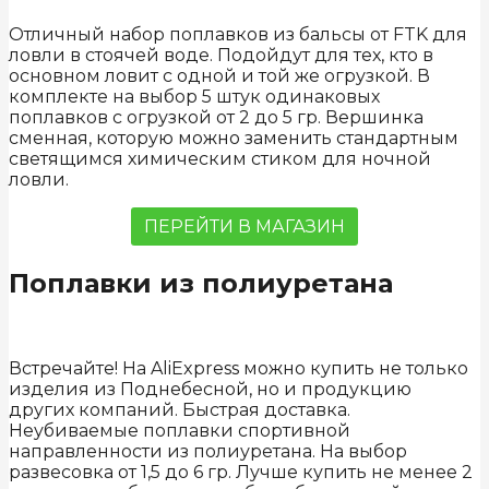
Отличный набор поплавков из бальсы от FTK для
ловли в стоячей воде. Подойдут для тех, кто в
основном ловит с одной и той же огрузкой. В
комплекте на выбор 5 штук одинаковых
поплавков с огрузкой от 2 до 5 гр. Вершинка
сменная, которую можно заменить стандартным
светящимся химическим стиком для ночной
ловли.
ПЕРЕЙТИ В МАГАЗИН
Поплавки из полиуретана
Встречайте! На AliExpress можно купить не только
изделия из Поднебесной, но и продукцию
других компаний. Быстрая доставка.
Неубиваемые поплавки спортивной
направленности из полиуретана. На выбор
развесовка от 1,5 до 6 гр. Лучше купить не менее 2