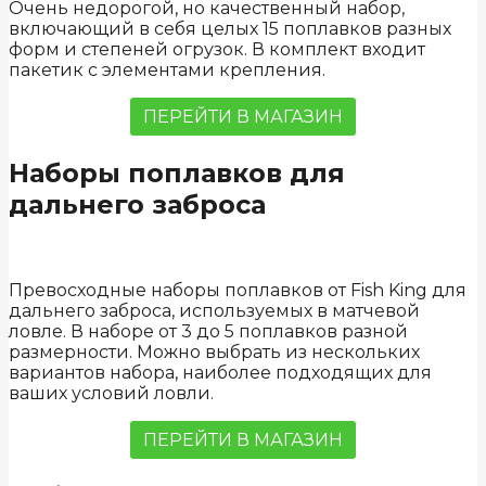
Очень недорогой, но качественный набор,
включающий в себя целых 15 поплавков разных
форм и степеней огрузок. В комплект входит
пакетик с элементами крепления.
ПЕРЕЙТИ В МАГАЗИН
Наборы поплавков для
дальнего заброса
Превосходные наборы поплавков от Fish King для
дальнего заброса, используемых в матчевой
ловле. В наборе от 3 до 5 поплавков разной
размерности. Можно выбрать из нескольких
вариантов набора, наиболее подходящих для
ваших условий ловли.
ПЕРЕЙТИ В МАГАЗИН