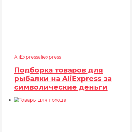
AliExpress
aliexpress
Подборка товаров для
рыбалки на AliExpress за
символические деньги