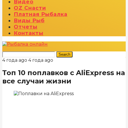
Видео
OZ Снасти
Платная Рыбалка
Виды Рыб
Отчеты
Контакты
Search
4 года ago
4 года ago
Топ 10 поплавков с AliExpress на
все случаи жизни