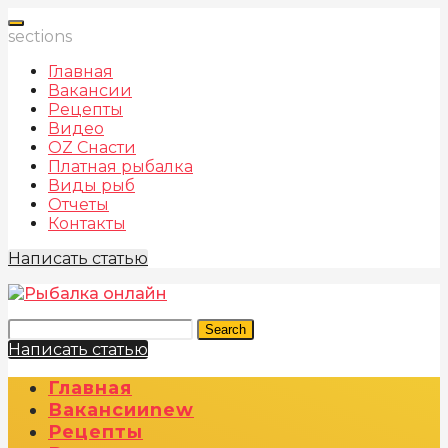
sections
Главная
Вакансии
Рецепты
Видео
OZ Снасти
Платная рыбалка
Виды рыб
Отчеты
Контакты
Написать статью
Search
Написать статью
Главная
Вакансии
New
Рецепты