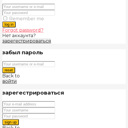
Remember me
log in
Forgot password?
Нет аккаунта?
зарегестрироваться
забыл пароль
reset
Back to
войти
зарегестрироваться
sign up
Back to