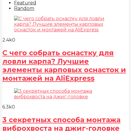
Featured
Random
2.4k
0
С чего собрать оснастку для
ловли карпа? Лучшие
элементы карповых оснасток и
монтажей на AliExpress
6.3k
0
3 секретных способа монтажа
виброхвоста на джиг-головке