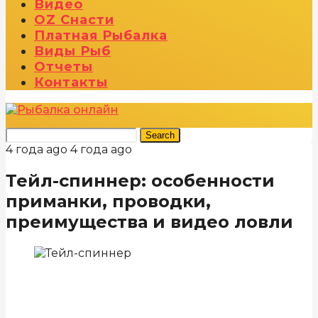
Видео
OZ Снасти
Платная Рыбалка
Виды Рыб
Отчеты
Контакты
Search
4 года ago
4 года ago
Тейл-спиннер: особенности
приманки, проводки,
преимущества и видео ловли