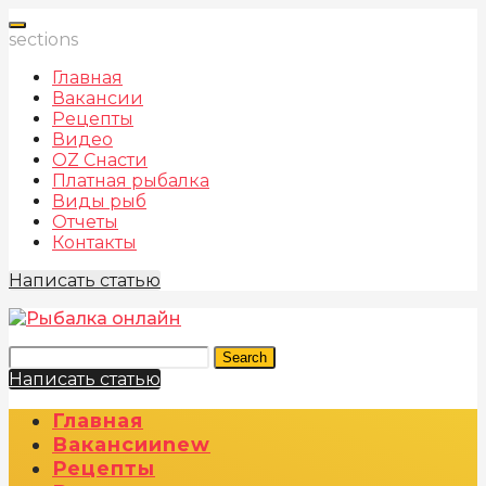
sections
Главная
Вакансии
Рецепты
Видео
OZ Снасти
Платная рыбалка
Виды рыб
Отчеты
Контакты
Написать статью
Search
Написать статью
Главная
Вакансии
New
Рецепты