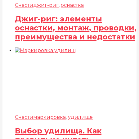
Снасти
джиг-риг
,
оснастка
Джиг-риг: элементы
оснастки, монтаж, проводки,
преимущества и недостатки
Снасти
маркировка
,
удилище
Выбор удилища. Как