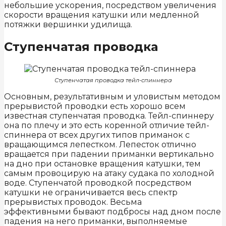
небольшие ускорения, посредством увеличения
скорости вращения катушки или медленной
потяжки вершинки удилища.
Ступенчатая проводка
Ступенчатая проводка тейл-спиннера
Основным, результативным и уловистым методом
прерывистой проводки есть хорошо всем
известная ступенчатая проводка. Тейл-спиннеру
она по плечу и это есть коренной отличие тейл-
спиннера от всех других типов приманок с
вращающимся лепестком. Лепесток отлично
вращается при падении приманки вертикально
на дно при остановке вращения катушки, тем
самым провоцирую на атаку судака по холодной
воде. Ступенчатой проводкой посредством
катушки не ограничивается весь спектр
прерывистых проводок. Весьма
эффективными бывают подбросы над дном после
падения на него приманки, выполняемые