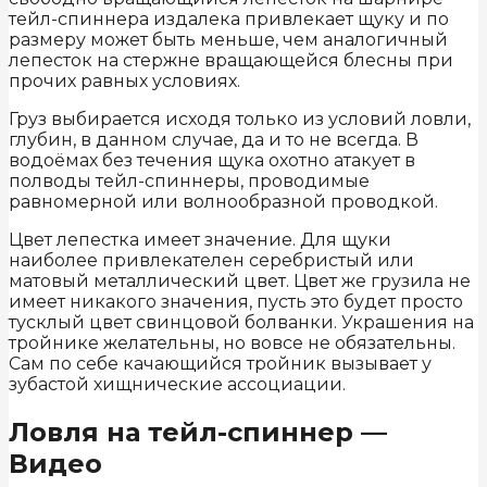
тейл-спиннера издалека привлекает щуку и по
размеру может быть меньше, чем аналогичный
лепесток на стержне вращающейся блесны при
прочих равных условиях.
Груз выбирается исходя только из условий ловли,
глубин, в данном случае, да и то не всегда. В
водоёмах без течения щука охотно атакует в
полводы тейл-спиннеры, проводимые
равномерной или волнообразной проводкой.
Цвет лепестка имеет значение. Для щуки
наиболее привлекателен серебристый или
матовый металлический цвет. Цвет же грузила не
имеет никакого значения, пусть это будет просто
тусклый цвет свинцовой болванки. Украшения на
тройнике желательны, но вовсе не обязательны.
Сам по себе качающийся тройник вызывает у
зубастой хищнические ассоциации.
Ловля на тейл-спиннер —
Видео