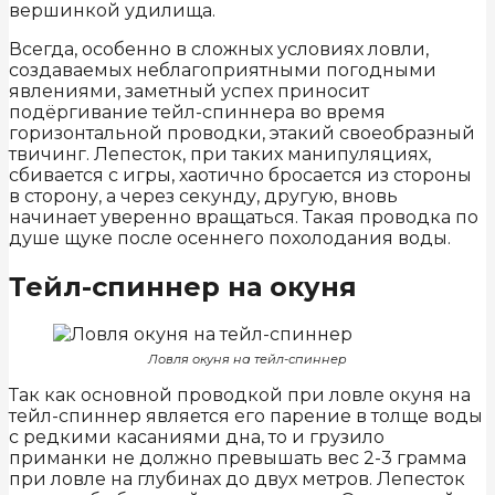
вершинкой удилища.
Всегда, особенно в сложных условиях ловли,
создаваемых неблагоприятными погодными
явлениями, заметный успех приносит
подёргивание тейл-спиннера во время
горизонтальной проводки, этакий своеобразный
твичинг. Лепесток, при таких манипуляциях,
сбивается с игры, хаотично бросается из стороны
в сторону, а через секунду, другую, вновь
начинает уверенно вращаться. Такая проводка по
душе щуке после осеннего похолодания воды.
Тейл-спиннер на окуня
Ловля окуня на тейл-спиннер
Так как основной проводкой при ловле окуня на
тейл-спиннер является его парение в толще воды
с редкими касаниями дна, то и грузило
приманки не должно превышать вес 2-3 грамма
при ловле на глубинах до двух метров. Лепесток