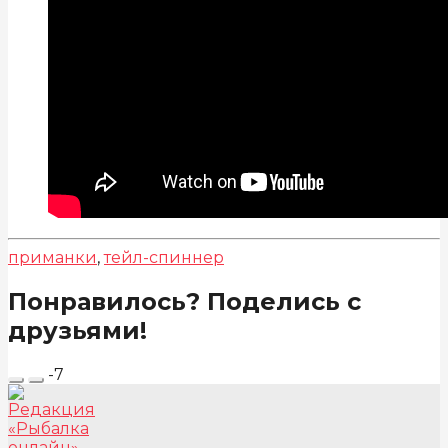
приманки
,
тейл-спиннер
Понравилось? Поделись с
друзьями!
-7