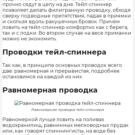
прочно сядут в цепу на дне. Тейл-спиннер
позволяет делать филигранную проводку, обходя
сверху подводные препятствия, падая в приямки
и скользя вдоль ракушечных бровок. Причём
ловить на тейл-спиннер комфортно как с берега,
так и с лодки. Во втором случае на весе приманки
можно не экономить.
Проводки тейл-спиннера
Так как, в принципе основных проводок всего
две: равномерная и прерывистая, подробнее
остановимся на каждой из них.
Равномерная проводка
Равномерная проводка тейл-спиннера
Равномеркой лучше ловить на поливах
водохранилищ, равнинных мелководных прудах
или, как говорят спиннингисты, на воде без