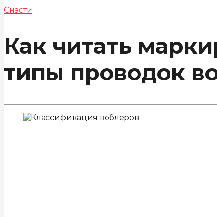
Снасти
Как читать марк
типы проводок в