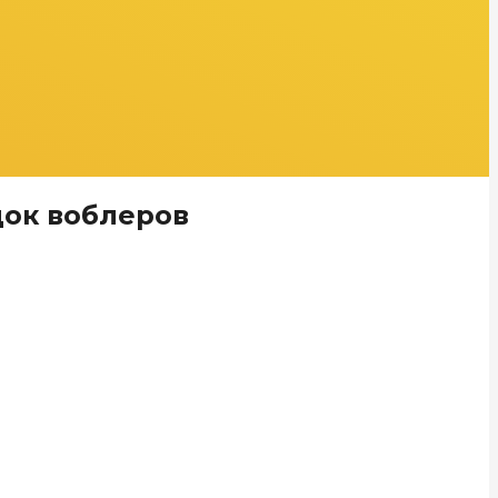
док воблеров