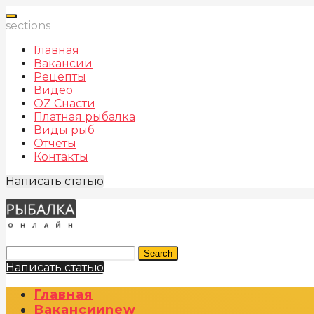
sections
Главная
Вакансии
Рецепты
Видео
OZ Снасти
Платная рыбалка
Виды рыб
Отчеты
Контакты
Написать статью
Search
Написать статью
Главная
Вакансии
New