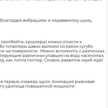
. Благодаря вибрациям и издаваемому шуму,
 пропбейты, кроулеры) можно отнести к
 ибо топвотеры давно вылезли из рамок сугубо
вли на поверхности. Можно вспомнить о различных
митирующие различных упавших на воду насекомых,
д, как попла поппер. Словом, развитие идей идёт
, в первую очередь щуки. Анимация рывковая
льного удилища повышенной мощности.