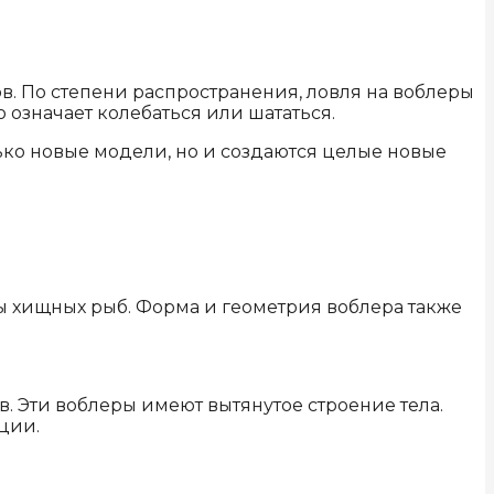
в. По степени распространения, ловля на воблеры
о означает колебаться или шататься.
ько новые модели, но и создаются целые новые
ы хищных рыб. Форма и геометрия воблера также
. Эти воблеры имеют вытянутое строение тела.
ции.