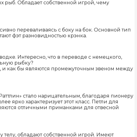
 рыб. Обладает собственной игрой, чему
сивно переваливаясь с боку на бок. Основной тип
итают фэт разновидностью крэнка.
одке. Интересно, что в переводе с немецкого,
ольную рыбку?
м, и как бы являются промежуточным звеном между
«Раттлин» стало нарицательным, благодаря пионеру
олее ярко характеризует этот класс. Петли для
вляются отличными приманками для отвесной
 телу, обладают собственной игрой. Имеют