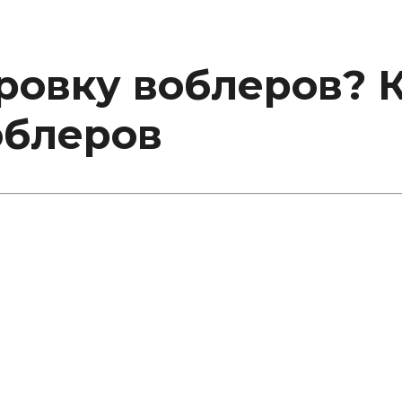
ировку воблеров? 
облеров