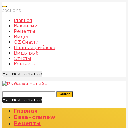
sections
Главная
Вакансии
Рецепты
Видео
OZ Снасти
Платная рыбалка
Виды рыб
Отчеты
Контакты
Написать статью
Search
Написать статью
Главная
Вакансии
New
Рецепты