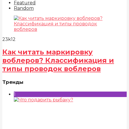
Featured
Random
23k
12
Как читать маркировку
воблеров? Классификация и
типы проводок воблеров
Тренды
1