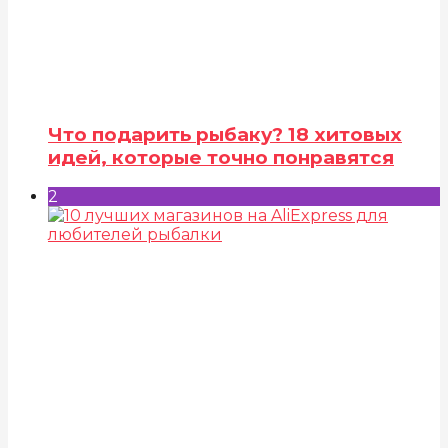
Что подарить рыбаку? 18 хитовых
идей, которые точно понравятся
2