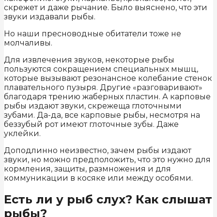
скрежет и даже рычание. Было выяснено, что эти
звуки издавали рыбы.
Но наши пресноводные обитатели тоже не
молчаливы.
Для извлечения звуков, некоторые рыбы
пользуются сокращением специальных мышц,
которые вызывают резонансное колебание стенок
плавательного пузыря. Другие «разговаривают»
благодаря трению жаберных пластин. А карповые
рыбы издают звуки, скрежеща глоточными
зубами. Да-да, все карповые рыбы, несмотря на
беззубый рот имеют глоточные зубы. Даже
уклейки.
Доподлинно неизвестно, зачем рыбы издают
звуки, но можно предположить, что это нужно для
кормления, защиты, размножения и для
коммуникации в косяке или между особями.
Есть ли у рыб слух? Как слышат
рыбы?