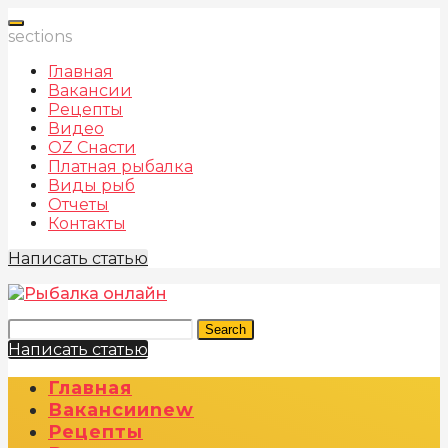
sections
Главная
Вакансии
Рецепты
Видео
OZ Снасти
Платная рыбалка
Виды рыб
Отчеты
Контакты
Написать статью
Search
Написать статью
Главная
Вакансии
New
Рецепты