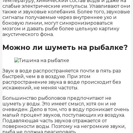
температуру, химический состав воды и даже на
слабые электрические импульсы. Улавливают они
также и звуковые колебания. Более того, звуковые
сигналы получаемые через внутреннее ухо и
боковую линии, могут синхронизироваться
мозгом и давать рыбе более цельную картину
акустического фона.
Можно ли шуметь на рыбалке?
Звук в воде распространяется почти в пять раз
быстрей, чем в в воздухе. При этом
распространение звука в воде происходит без
искажений, не меняя частоты.
Большинство рыболовов предпочитают не
шуметь у воды. Это имеет смысл, хотя он и не
очевиден. Дело в том, что в воду проникает очень
малый процент звуков, поступающих из воздуха.
Подавляющая часть звуков отражается от
поверхности воды. Поэтому на негромкие звуки,
рыба не должна реагировать.