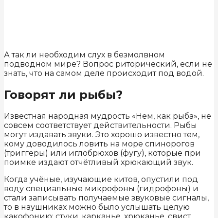
А так ли необходим слух в безмолвном
подводном мире? Вопрос риторический, если не
знать, что на самом деле происходит под водой.
Говорят ли рыбы?
Известная народная мудрость «Нем, как рыба», не
совсем соответствует действительности. Рыбы
могут издавать звуки. Это хорошо известно тем,
кому доводилось ловить на море спинорогов
(триггеры) или иглобрюхов (фугу), которые при
поимке издают отчётливый хрюкающий звук.
Когда учёные, изучающие китов, опустили под
воду специальные микрофоны (гидрофоны) и
стали записывать получаемые звуковые сигналы,
то в наушниках можно было услышать целую
какофонию: стуки, карканье, хрюканье, свист,