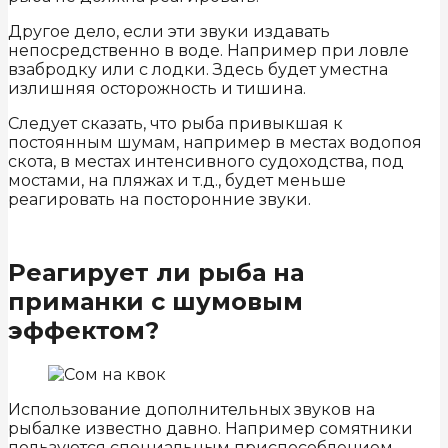
Другое дело, если эти звуки издавать
непосредственно в воде. Например при ловле
взабродку или с лодки. Здесь будет уместна
излишняя осторожность и тишина.
Следует сказать, что рыба привыкшая к
постоянным шумам, например в местах водопоя
скота, в местах интенсивного судоходства, под
мостами, на пляжах и т.д., будет меньше
реагировать на посторонние звуки.
Реагирует ли рыба на
приманки с шумовым
эффектом?
Использование дополнительных звуков на
рыбалке известно давно. Например сомятники
пользуются специальным приспособлением,