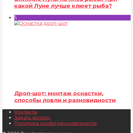
какой Луне лучше клюет рыба?
5
Дроп-шот: монтаж оснастки,
способы ловли и разновидности
Контакты
Задать вопрос
Политика конфиденциальности