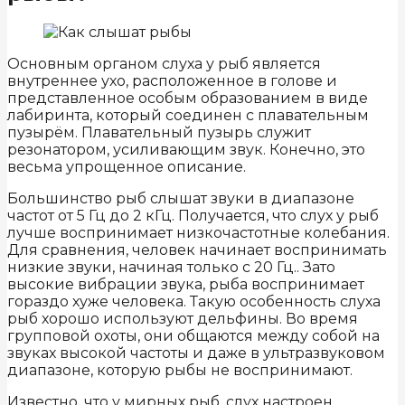
Основным органом слуха у рыб является
внутреннее ухо, расположенное в голове и
представленное особым образованием в виде
лабиринта, который соединен с плавательным
пузырём. Плавательный пузырь служит
резонатором, усиливающим звук. Конечно, это
весьма упрощенное описание.
Большинство рыб слышат звуки в диапазоне
частот от 5 Гц до 2 кГц. Получается, что слух у рыб
лучше воспринимает низкочастотные колебания.
Для сравнения, человек начинает воспринимать
низкие звуки, начиная только с 20 Гц.. Зато
высокие вибрации звука, рыба воспринимает
гораздо хуже человека. Такую особенность слуха
рыб хорошо используют дельфины. Во время
групповой охоты, они общаются между собой на
звуках высокой частоты и даже в ультразвуковом
диапазоне, которую рыбы не воспринимают.
Известно, что у мирных рыб, слух настроен