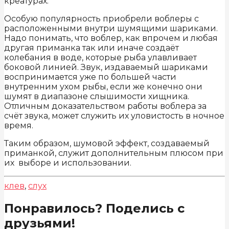
креатурах.
Особую популярность приобрели воблеры с
расположенными внутри шумящими шариками.
Надо понимать, что воблер, как впрочем и любая
другая приманка так или иначе создаёт
колебания в воде, которые рыба улавливает
боковой линией. Звук, издаваемый шариками
воспринимается уже по большей части
внутренним ухом рыбы, если же конечно они
шумят в диапазоне слышимости хищника.
Отличным доказательством работы воблера за
счёт звука, может служить их уловистость в ночное
время.
Таким образом, шумовой эффект, создаваемый
приманкой, служит дополнительным плюсом при
их выборе и использовании.
клев
,
слух
Понравилось? Поделись с
друзьями!