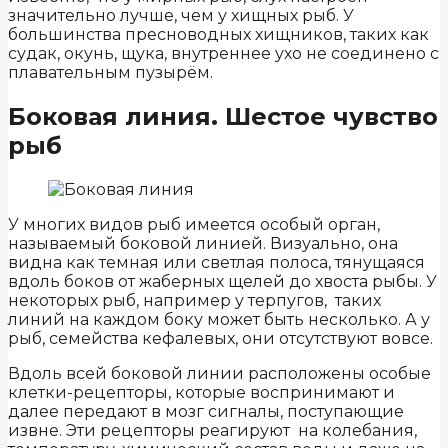
значительно лучше, чем у хищных рыб. У
большинства пресноводных хищников, таких как
судак, окунь, щука, внутреннее ухо не соединено с
плавательным пузырём.
Боковая линия. Шестое чувство
рыб
У многих видов рыб имеется особый орган,
называемый боковой линией. Визуально, она
видна как темная или светлая полоса, тянущаяся
вдоль боков от жаберных щелей до хвоста рыбы. У
некоторых рыб, например у терпугов, таких
линий на каждом боку может быть несколько. А у
рыб, семейства кефалевых, они отсутствуют вовсе.
Вдоль всей боковой линии расположены особые
клетки-рецепторы, которые воспринимают и
далее передают в мозг сигналы, поступающие
извне. Эти рецепторы реагируют на колебания,