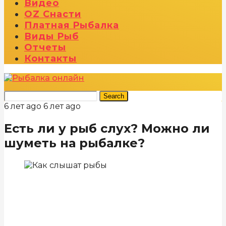
Видео
OZ Снасти
Платная Рыбалка
Виды Рыб
Отчеты
Контакты
Search
6 лет ago
6 лет ago
Есть ли у рыб слух? Можно ли
шуметь на рыбалке?