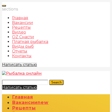
sections
Главная
Вакансии
Рецепты
Видео
OZ Снасти
Платная рыбалка
Виды рыб
Отчеты
Контакты
Написать статью
Search
Написать статью
Главная
Вакансии
New
Рецепты