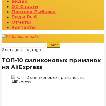
Видео
OZ Снасти
Платная Рыбалка
Виды Рыб
Отчеты
Контакты
Search
6 лет ago
4 года ago
ТОП-10 силиконовых приманок
на AliExpress