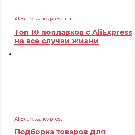
AliExpress
aliexpress
,
топ
Топ 10 поплавков с AliExpress
на все случаи жизни
AliExpress
aliexpress
Подборка товаров для