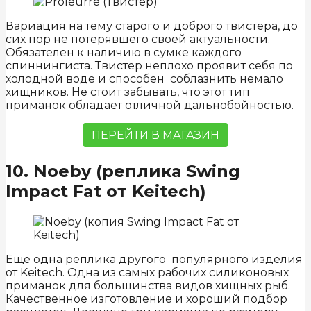
Вариация на тему старого и доброго твистера, до
сих пор не потерявшего своей актуальности.
Обязателен к наличию в сумке каждого
спиннингиста. Твистер неплохо проявит себя по
холодной воде и способен соблазнить немало
хищников. Не стоит забывать, что этот тип
приманок обладает отличной дальнобойностью.
ПЕРЕЙТИ В МАГАЗИН
10. Noeby (реплика Swing
Impact Fat от Keitech)
Ещё одна реплика другого популярного изделия
от Keitech. Одна из самых рабочих силиконовых
приманок для большинства видов хищных рыб.
Качественное изготовление и хороший подбор