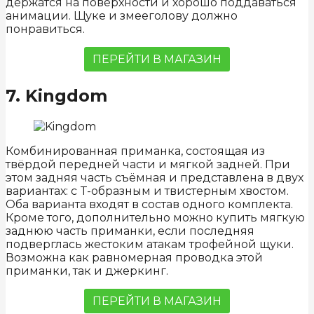
держатся на поверхности и хорошо поддаваться
анимации. Щуке и змееголову должно
понравиться.
ПЕРЕЙТИ В МАГАЗИН
7. Kingdom
Комбинированная приманка, состоящая из
твёрдой передней части и мягкой задней. При
этом задняя часть съёмная и представлена в двух
вариантах: с T-образным и твистерным хвостом.
Оба варианта входят в состав одного комплекта.
Кроме того, дополнительно можно купить мягкую
заднюю часть приманки, если последняя
подверглась жестоким атакам трофейной щуки.
Возможна как равномерная проводка этой
приманки, так и джеркинг.
ПЕРЕЙТИ В МАГАЗИН