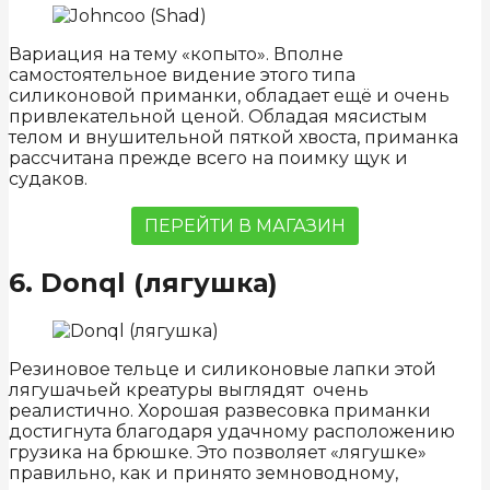
Вариация на тему «копыто». Вполне
самостоятельное видение этого типа
силиконовой приманки, обладает ещё и очень
привлекательной ценой. Обладая мясистым
телом и внушительной пяткой хвоста, приманка
рассчитана прежде всего на поимку щук и
судаков.
ПЕРЕЙТИ В МАГАЗИН
6. Donql (лягушка)
Резиновое тельце и силиконовые лапки этой
лягушачьей креатуры выглядят очень
реалистично. Хорошая развесовка приманки
достигнута благодаря удачному расположению
грузика на брюшке. Это позволяет «лягушке»
правильно, как и принято земноводному,