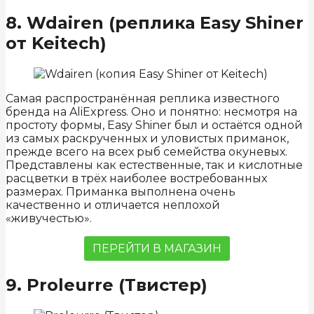
8. Wdairen (реплика Easy Shiner
от Keitech)
Самая распространённая реплика известного
бренда на AliExpress. Оно и понятно: несмотря на
простоту формы, Easy Shiner был и остаётся одной
из самых раскрученных и уловистых приманок,
прежде всего на всех рыб семейства окуневых.
Представлены как естественные, так и кислотные
расцветки в трёх наиболее востребованных
размерах. Приманка выполнена очень
качественно и отличается неплохой
«живучестью».
ПЕРЕЙТИ В МАГАЗИН
9. Proleurre (Твистер)