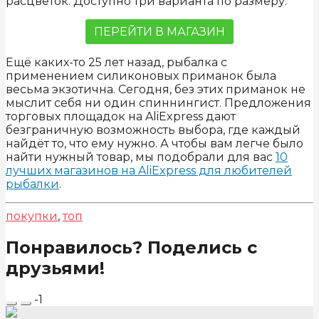
расцветок. Доступно три варианта по размеру.
ПЕРЕЙТИ В МАГАЗИН
Ещё каких-то 25 лет назад, рыбалка с
применением силиконовых приманок была
весьма экзотична. Сегодня, без этих приманок не
мыслит себя ни один спиннингист. Предложения
торговых площадок на AliExpress дают
безграничную возможность выбора, где каждый
найдёт то, что ему нужно. А чтобы вам легче было
найти нужный товар, мы подобрали для вас
10
лучших магазинов на AliExpress для любителей
рыбалки
.
покупки
,
топ
Понравилось? Поделись с
друзьями!
-1