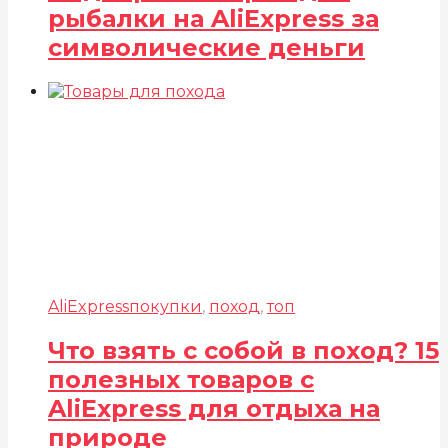
рыбалки на AliExpress за
символические деньги
AliExpress
покупки
,
поход
,
топ
Что взять с собой в поход? 15
полезных товаров c
AliExpress для отдыха на
природе