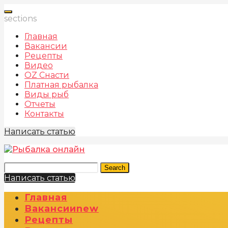
sections
Главная
Вакансии
Рецепты
Видео
OZ Снасти
Платная рыбалка
Виды рыб
Отчеты
Контакты
Написать статью
Search
Написать статью
Главная
Вакансии
New
Рецепты