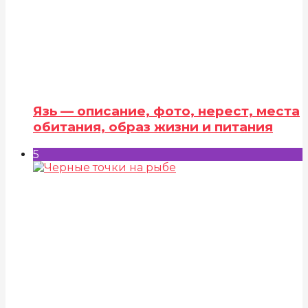
Язь — описание, фото, нерест, места
обитания, образ жизни и питания
5