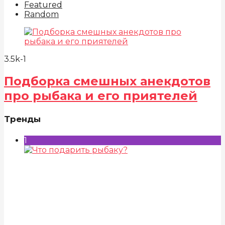
Featured
Random
3.5k
-1
Подборка смешных анекдотов
про рыбака и его приятелей
Тренды
1