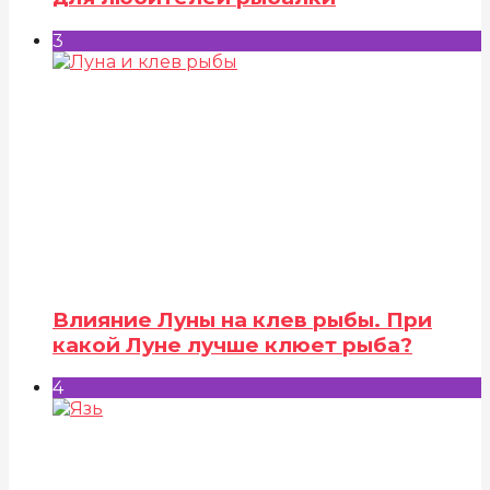
3
Влияние Луны на клев рыбы. При
какой Луне лучше клюет рыба?
4