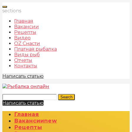
sections
Главная
Вакансии
Рецепты
Видео
OZ Снасти
Платная рыбалка
Виды рыб
Отчеты
Контакты
Написать статью
Search
Написать статью
Главная
Вакансии
New
Рецепты