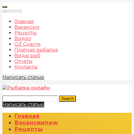
sections
Главная
Вакансии
Рецепты
Видео
OZ Снасти
Платная рыбалка
Виды рыб
Отчеты
Контакты
Написать статью
Search
Написать статью
Главная
Вакансии
New
Рецепты