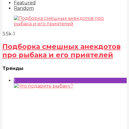
Featured
Random
3.5k
-1
Подборка смешных анекдотов
про рыбака и его приятелей
Тренды
1