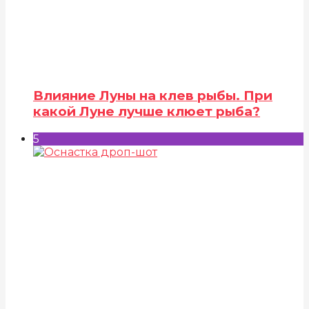
Влияние Луны на клев рыбы. При
какой Луне лучше клюет рыба?
5