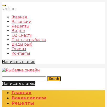
sections
Главная
Вакансии
Рецепты
Видео
OZ Снасти
Платная рыбалка
Виды рыб
Отчеты
Контакты
Написать статью
Search
Написать статью
Главная
Вакансии
New
Рецепты