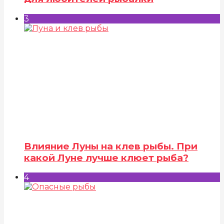
3
Влияние Луны на клев рыбы. При
какой Луне лучше клюет рыба?
4