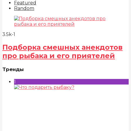
Featured
Random
3.5k
-1
Подборка смешных анекдотов
про рыбака и его приятелей
Тренды
1