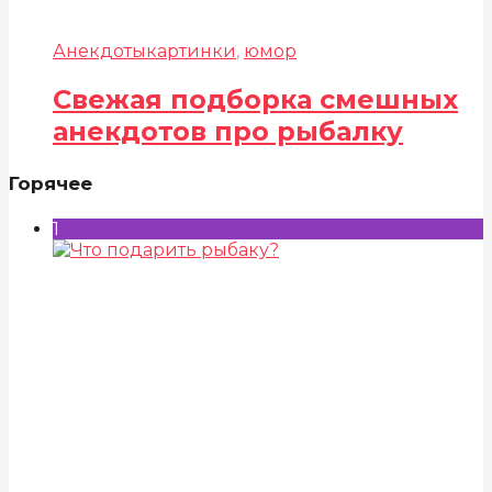
Анекдоты
картинки
,
юмор
Свежая подборка смешных
анекдотов про рыбалку
Горячее
1