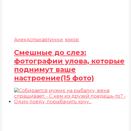
Анекдоты
картинки
,
юмор
Смешные до слез:
фотографии улова, которые
поднимут ваше
настроение(15 фото)