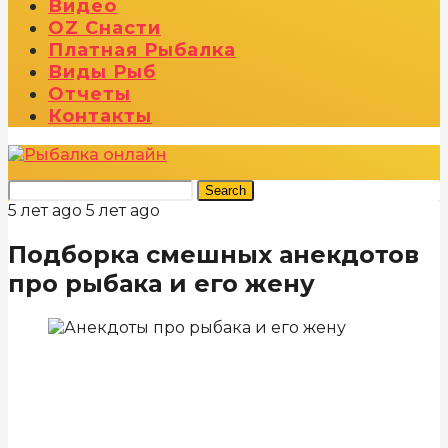
Видео
OZ Снасти
Платная Рыбалка
Виды Рыб
Отчеты
Контакты
Search
5 лет ago
5 лет ago
Подборка смешных анекдотов
про рыбака и его жену