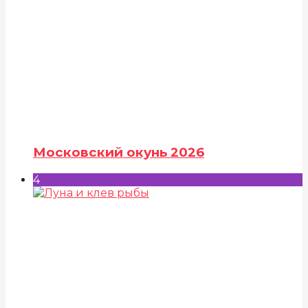
Московский окунь 2026
4