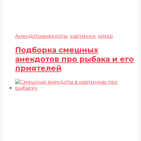
Анекдоты
анекдоты
,
картинки
,
юмор
Подборка смешных
анекдотов про рыбака и его
приятелей