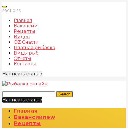
sections
Главная
Вакансии
Рецепты
Видео
OZ Снасти
Платная рыбалка
Виды рыб
Отчеты
Контакты
Написать статью
Search
Написать статью
Главная
Вакансии
New
Рецепты