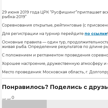
29 июня 2019 года ЦРК “Русфишинг”приглашает вс
рыбка-2019”
Соревнования открытые, рейтинговые (с присвоени
Для регистрации на турнир перейдите
по ссылке
!
Основные правила — один тур, продолжительность 
живая рыба. Определение результатов по длине ры
С положением и регламентом проведения соревно
Хорошее настроение, дружественную атмосферу и
Место проведения: Московская область, г. Долгопр
Понравилось? Поделись с друзь
0