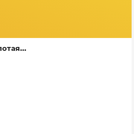
отая...