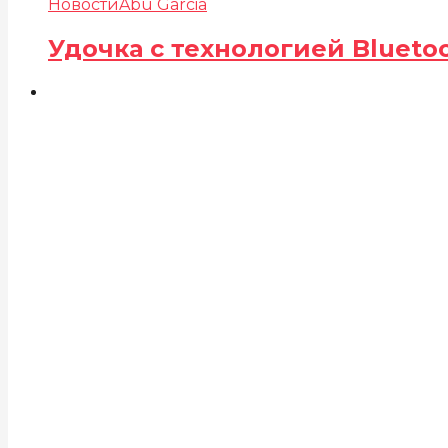
Новости
Abu Garcia
Удочка с технологией Blueto