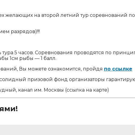
ех желающих на второй летний тур соревнований по
ем разрядов)!!!
тура 5 часов. Соревнования проводятся по принцип
бы 1см рыбы — 1 балл.
ваний, Вы можете ознакомится, пройдя
по ссылке
 солидный призовой фонд организаторы гарантирую
удный, канал им. Москвы (ссылка на карте)
ями!