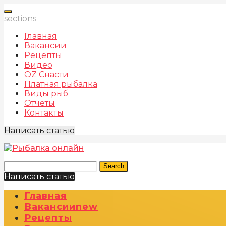
sections
Главная
Вакансии
Рецепты
Видео
OZ Снасти
Платная рыбалка
Виды рыб
Отчеты
Контакты
Написать статью
Search
Написать статью
Главная
Вакансии
New
Рецепты