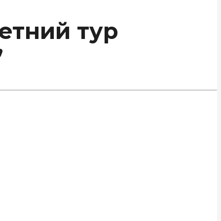
летний тур
”