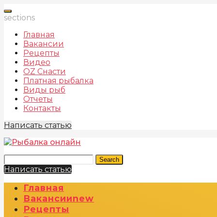
sections
Главная
Вакансии
Рецепты
Видео
OZ Снасти
Платная рыбалка
Виды рыб
Отчеты
Контакты
Написать статью
Search
Написать статью
Главная
Вакансии
New
Рецепты