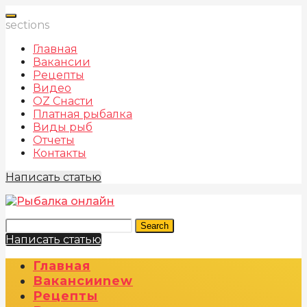
sections
Главная
Вакансии
Рецепты
Видео
OZ Снасти
Платная рыбалка
Виды рыб
Отчеты
Контакты
Написать статью
Search
Написать статью
Главная
Вакансии
New
Рецепты