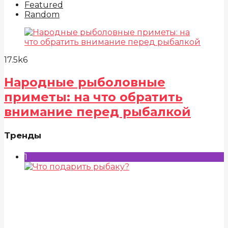
Featured
Random
17.5k
6
Народные рыболовные
приметы: на что обратить
внимание перед рыбалкой
Тренды
1