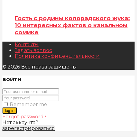
Гость с родины колорадского жука:
10 интересных фактов о канальном
сомике
Контакты
Задать вопрос
Политика конфиденциальности
© 2026 Все права защищены
войти
Remember me
log in
Forgot password?
Нет аккаунта?
зарегестрироваться