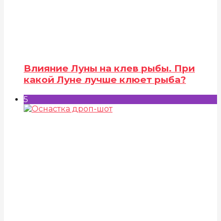
Влияние Луны на клев рыбы. При
какой Луне лучше клюет рыба?
5