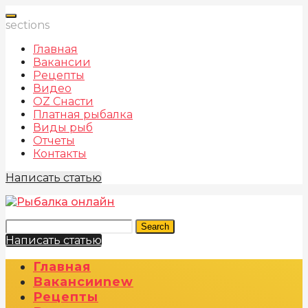
sections
Главная
Вакансии
Рецепты
Видео
OZ Снасти
Платная рыбалка
Виды рыб
Отчеты
Контакты
Написать статью
Search
Написать статью
Главная
Вакансии
New
Рецепты