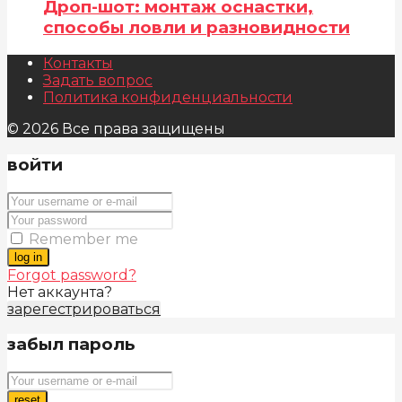
Дроп-шот: монтаж оснастки,
способы ловли и разновидности
Контакты
Задать вопрос
Политика конфиденциальности
© 2026 Все права защищены
войти
Remember me
log in
Forgot password?
Нет аккаунта?
зарегестрироваться
забыл пароль
reset