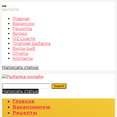
sections
Главная
Вакансии
Рецепты
Видео
OZ Снасти
Платная рыбалка
Виды рыб
Отчеты
Контакты
Написать статью
Search
Написать статью
Главная
Вакансии
New
Рецепты