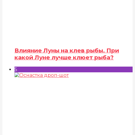
Влияние Луны на клев рыбы. При
какой Луне лучше клюет рыба?
5