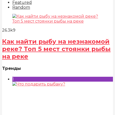
Featured
Random
26.3k
9
Как найти рыбу на незнакомой
реке? Топ 5 мест стоянки рыбы
на реке
Тренды
1