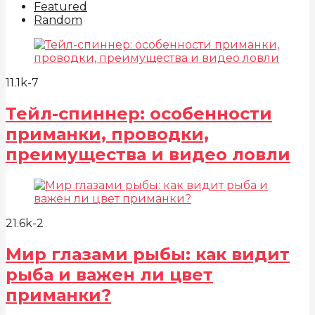
Featured
Random
11.1k
-7
Тейл-спиннер: особенности
приманки, проводки,
преимущества и видео ловли
21.6k
-2
Мир глазами рыбы: как видит
рыба и важен ли цвет
приманки?