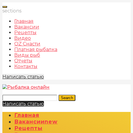
sections
Главная
Вакансии
Рецепты
Видео
OZ Снасти
Платная рыбалка
Виды рыб
Отчеты
Контакты
Написать статью
Search
Написать статью
Главная
Вакансии
New
Рецепты