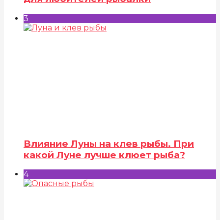
3
Влияние Луны на клев рыбы. При
какой Луне лучше клюет рыба?
4