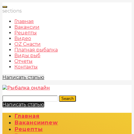
sections
Главная
Вакансии
Рецепты
Видео
OZ Снасти
Платная рыбалка
Виды рыб
Отчеты
Контакты
Написать статью
Search
Написать статью
Главная
Вакансии
New
Рецепты