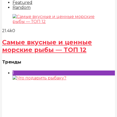
Featured
Random
21.4k
0
Самые вкусные и ценные
морские рыбы — ТОП 12
Тренды
1