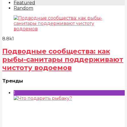
Featured
Random
8.8k
1
Подводные сообщества: как
рыбы-санитары поддерживают
чистоту водоемов
Тренды
1