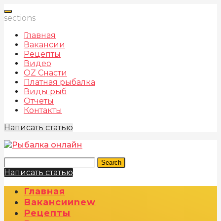
sections
Главная
Вакансии
Рецепты
Видео
OZ Снасти
Платная рыбалка
Виды рыб
Отчеты
Контакты
Написать статью
Search
Написать статью
Главная
Вакансии
New
Рецепты