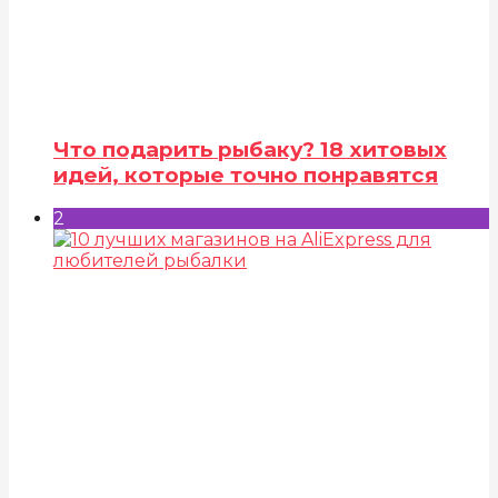
Что подарить рыбаку? 18 хитовых
идей, которые точно понравятся
2