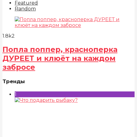
Featured
Random
1.8k
2
Попла поппер, красноперка
ДУРЕЕТ и клюёт на каждом
забросе
Тренды
1