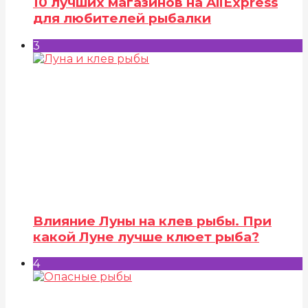
10 лучших магазинов на AliExpress
для любителей рыбалки
3
Влияние Луны на клев рыбы. При
какой Луне лучше клюет рыба?
4