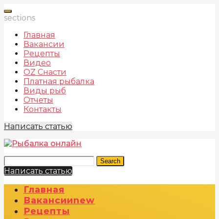
sections
Главная
Вакансии
Рецепты
Видео
OZ Снасти
Платная рыбалка
Виды рыб
Отчеты
Контакты
Написать статью
Search
Написать статью
Главная
Вакансии
New
Рецепты