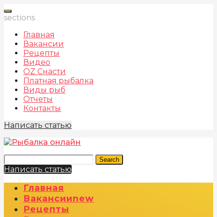
sections
Главная
Вакансии
Рецепты
Видео
OZ Снасти
Платная рыбалка
Виды рыб
Отчеты
Контакты
Написать статью
Search
Написать статью
Главная
Вакансии
New
Рецепты