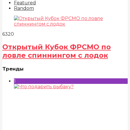
Featured
Random
632
0
Открытый Кубок ФРСМО по
ловле спиннингом с лодок
Тренды
1