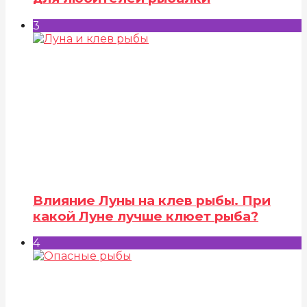
3
Влияние Луны на клев рыбы. При
какой Луне лучше клюет рыба?
4