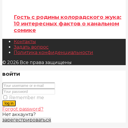
Гость с родины колорадского жука:
10 интересных фактов о канальном
сомике
Контакты
Задать вопрос
Политика конфиденциальности
© 2026 Все права защищены
войти
Remember me
log in
Forgot password?
Нет аккаунта?
зарегестрироваться