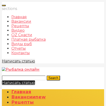
sections
Главная
Вакансии
Рецепты
Видео
OZ Снасти
Платная рыбалка
Виды рыб
Отчеты
Контакты
Написать статью
Search
Написать статью
Главная
Вакансии
New
Рецепты