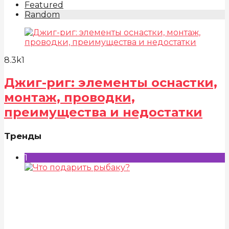
Featured
Random
8.3k
1
Джиг-риг: элементы оснастки,
монтаж, проводки,
преимущества и недостатки
Тренды
1