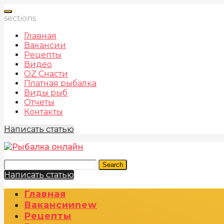
sections
Главная
Вакансии
Рецепты
Видео
OZ Снасти
Платная рыбалка
Виды рыб
Отчеты
Контакты
Написать статью
Search
Написать статью
Главная
Вакансии
New
Рецепты