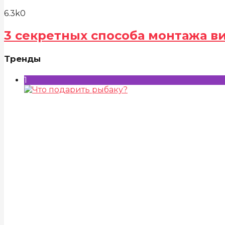
6.3k
0
3 секретных способа монтажа в
Тренды
1