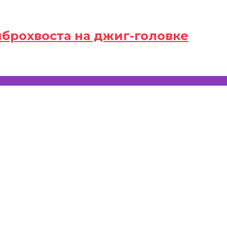
иброхвоста на джиг-головке