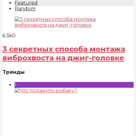
Featured
Random
6.3k
0
3 секретных способа монтажа
виброхвоста на джиг-головке
Тренды
1