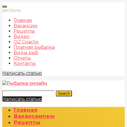
sections
Главная
Вакансии
Рецепты
Видео
OZ Снасти
Платная рыбалка
Виды рыб
Отчеты
Контакты
Написать статью
Search
Написать статью
Главная
Вакансии
New
Рецепты