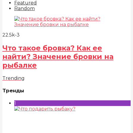
Featured
Random
22.5k
-3
Что такое бровка? Как ее
найти? Значение бровки на
рыбалке
Trending
Тренды
1