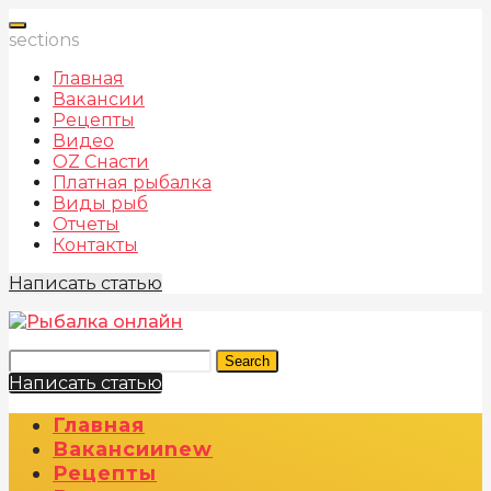
sections
Главная
Вакансии
Рецепты
Видео
OZ Снасти
Платная рыбалка
Виды рыб
Отчеты
Контакты
Написать статью
Search
Написать статью
Главная
Вакансии
New
Рецепты