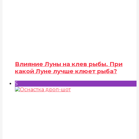
Влияние Луны на клев рыбы. При
какой Луне лучше клюет рыба?
5