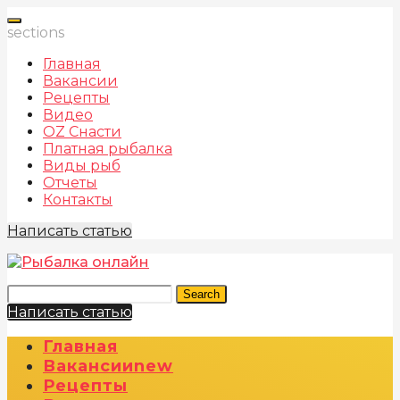
sections
Главная
Вакансии
Рецепты
Видео
OZ Снасти
Платная рыбалка
Виды рыб
Отчеты
Контакты
Написать статью
Search
Написать статью
Главная
Вакансии
New
Рецепты