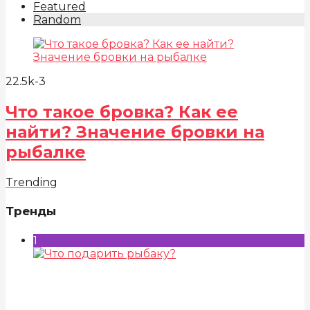
Featured
Random
22.5k
-3
Что такое бровка? Как ее
найти? Значение бровки на
рыбалке
Trending
Тренды
1