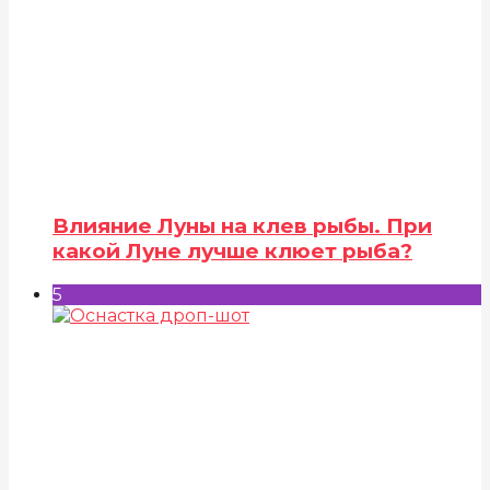
Влияние Луны на клев рыбы. При
какой Луне лучше клюет рыба?
5