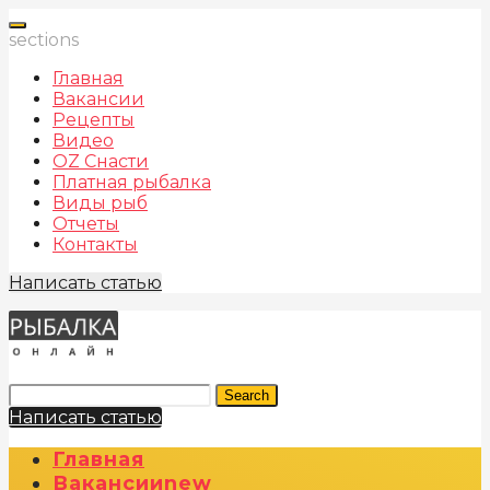
sections
Главная
Вакансии
Рецепты
Видео
OZ Снасти
Платная рыбалка
Виды рыб
Отчеты
Контакты
Написать статью
Search
Написать статью
Главная
Вакансии
New