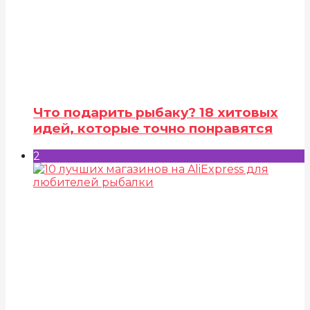
Что подарить рыбаку? 18 хитовых
идей, которые точно понравятся
2