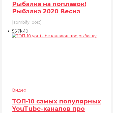
Рыбалка на поплавок!
Рыбалка 2020 Весна
[zombify_post]
56.7k
-10
Видео
ТОП-10 самых популярных
YouTube-каналов про