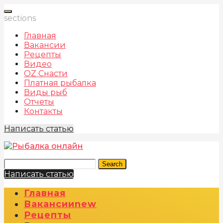
sections
Главная
Вакансии
Рецепты
Видео
OZ Снасти
Платная рыбалка
Виды рыб
Отчеты
Контакты
Написать статью
Search
Написать статью
Главная
Вакансии
New
Рецепты