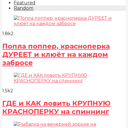
Featured
Random
1.8k
2
Попла поппер, красноперка
ДУРЕЕТ и клюёт на каждом
забросе
1.5k
2
ГДЕ и КАК ловить КРУПНУЮ
КРАСНОПЕРКУ на спиннинг