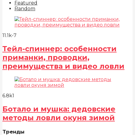
Featured
Random
11.1k
-7
Тейл-спиннер: особенности
приманки, проводки,
преимущества и видео ловли
6.8k
1
Ботало и мушка: дедовские
методы ловли окуня зимой
Тренды