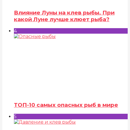
Влияние Луны на клев рыбы. При
какой Луне лучше клюет рыба?
4
ТОП-10 самых опасных рыб в мире
5