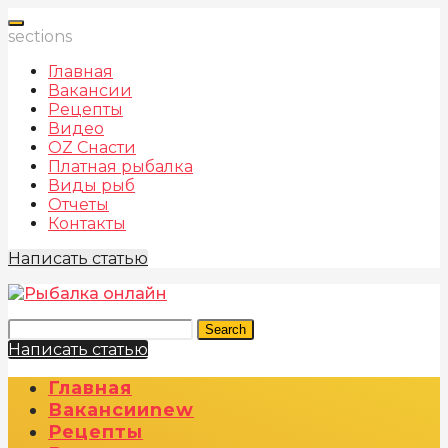
sections
Главная
Вакансии
Рецепты
Видео
OZ Снасти
Платная рыбалка
Виды рыб
Отчеты
Контакты
Написать статью
Search
Написать статью
Главная
Вакансии
New
Рецепты