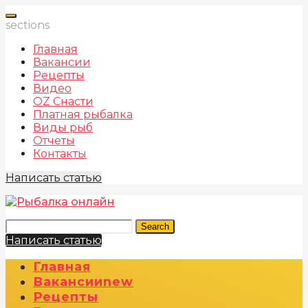
sections
Главная
Вакансии
Рецепты
Видео
OZ Снасти
Платная рыбалка
Виды рыб
Отчеты
Контакты
Написать статью
Search
Написать статью
Главная
Вакансии
New
Рецепты