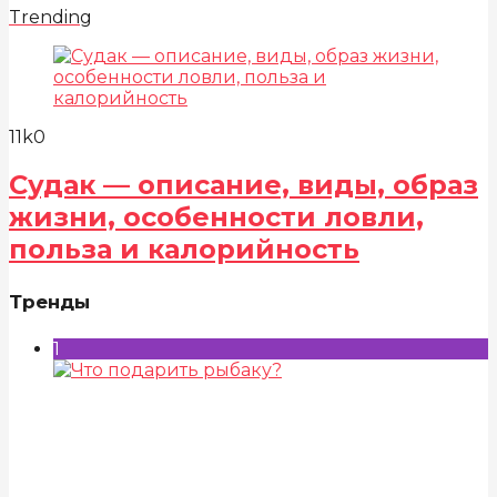
Trending
11k
0
Судак — описание, виды, образ
жизни, особенности ловли,
польза и калорийность
Тренды
1