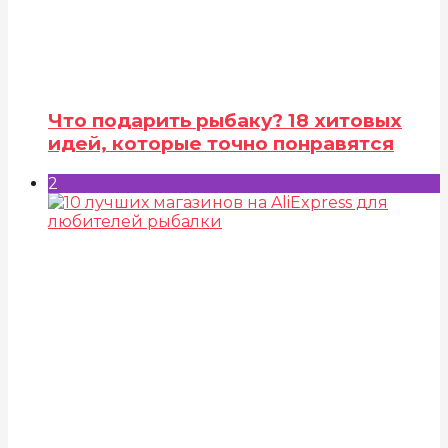
Что подарить рыбаку? 18 хитовых
идей, которые точно понравятся
2