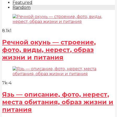
Featured
Random
8.1k
1
Речной окунь — строение,
фото, виды, нерест, образ
жизни и питания
7k
-4
Язь — описание, фото, нерест,
места обитания, образ жизни и
питания