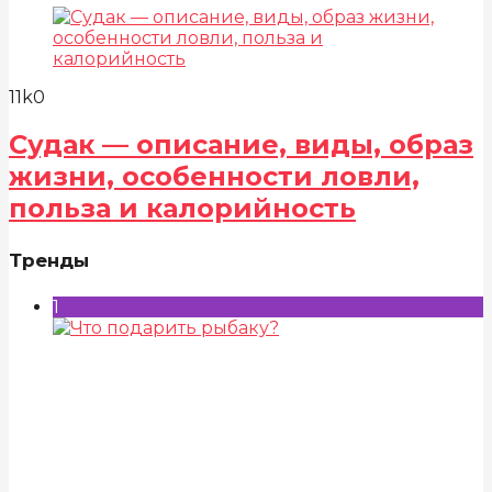
11k
0
Судак — описание, виды, образ
жизни, особенности ловли,
польза и калорийность
Тренды
1