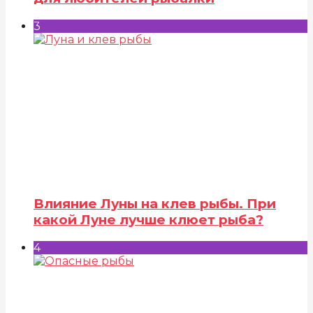
3
Влияние Луны на клев рыбы. При
какой Луне лучше клюет рыба?
4