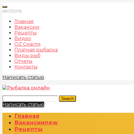
sections
Главная
Вакансии
Рецепты
Видео
OZ Снасти
Платная рыбалка
Виды рыб
Отчеты
Контакты
Написать статью
Search
Написать статью
Главная
Вакансии
New
Рецепты