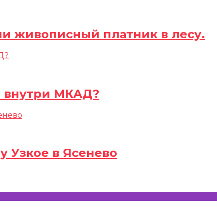
ли живописный платник в лесу.
а внутри МКАД?
у Узкое в Ясенево