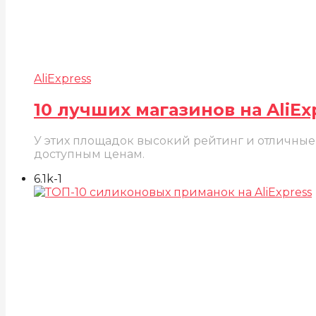
AliExpress
10 лучших магазинов на AliE
У этих площадок высокий рейтинг и отличные 
доступным ценам.
6.1k
-1