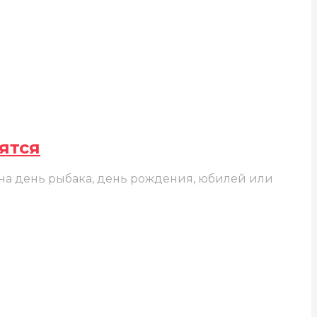
ятся
 на день рыбака, день рождения, юбилей или