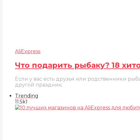
AliExpress
Что подарить рыбаку? 18 хит
Если у вас есть друзья или родственники рыб
другой праздник.
Trending
11.5k
1