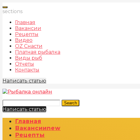
sections
Главная
Вакансии
Рецепты
Видео
OZ Снасти
Платная рыбалка
Виды рыб
Отчеты
Контакты
Написать статью
Search
Написать статью
Главная
Вакансии
New
Рецепты