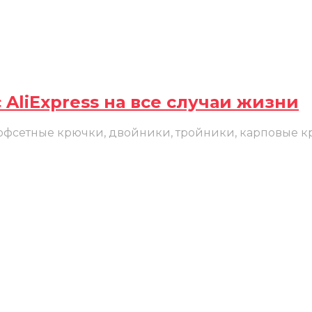
 AliExpress на все случаи жизни
 офсетные крючки, двойники, тройники, карповые к