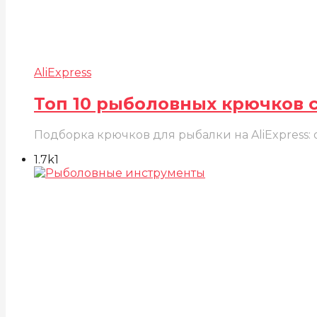
AliExpress
Топ 10 рыболовных крючков с
Подборка крючков для рыбалки на AliExpress:
1.7k
1