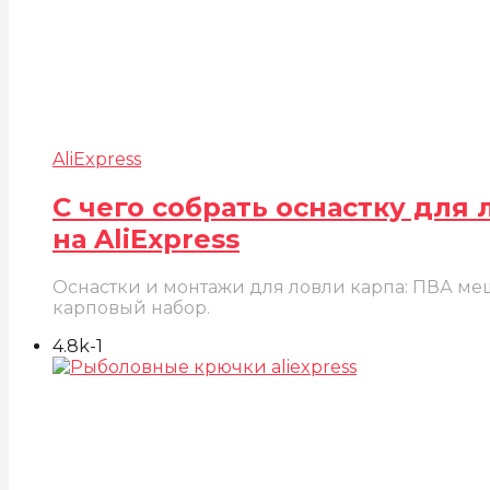
AliExpress
С чего собрать оснастку для
на AliExpress
Оснастки и монтажи для ловли карпа: ПВА меш
карповый набор.
4.8k
-1