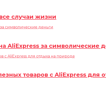
а все случаи жизни
а AliExpress за символические 
полезных товаров c AliExpress для