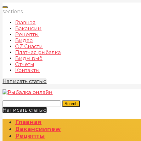
sections
Главная
Вакансии
Рецепты
Видео
OZ Снасти
Платная рыбалка
Виды рыб
Отчеты
Контакты
Написать статью
Search
Написать статью
Главная
Вакансии
New
Рецепты